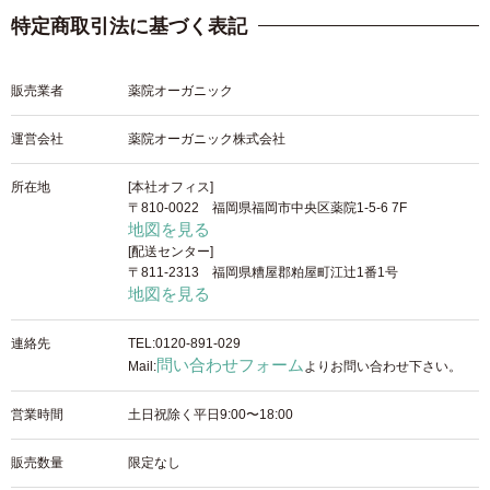
特定商取引法に基づく表記
販売業者
薬院オーガニック
運営会社
薬院オーガニック株式会社
所在地
[本社オフィス]
〒810-0022 福岡県福岡市中央区薬院1-5-6 7F
地図を見る
[配送センター]
〒811-2313 福岡県糟屋郡粕屋町江辻1番1号
地図を見る
連絡先
TEL:0120-891-029
問い合わせフォーム
Mail:
よりお問い合わせ下さい。
営業時間
土日祝除く平日9:00〜18:00
販売数量
限定なし