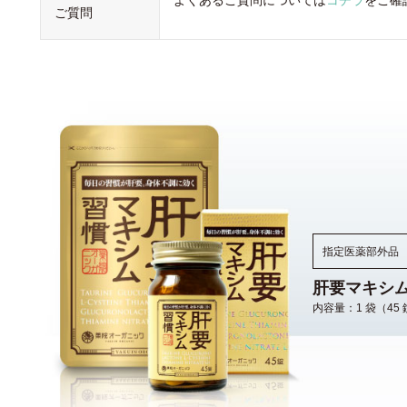
ご質問
指定医薬部外品
肝要マキシ
内容量：1 袋（45