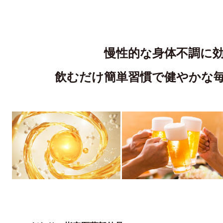
慢性的な
身体不調に
飲むだけ簡単習慣で
健やかな