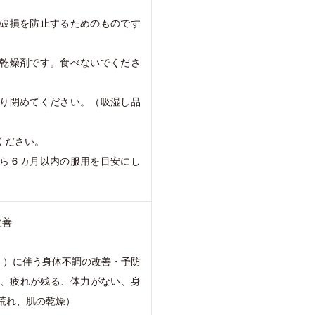
の破損を防止するためのものです
は乾燥剤です。食べないでくださ
かり閉めてください。（吸湿し品
ください。
から６カ月以内の服用を目安にし
改善
。）に伴う身体不調の改善・予防
い、疲れが残る、体力がない、身
荒れ、肌の乾燥）