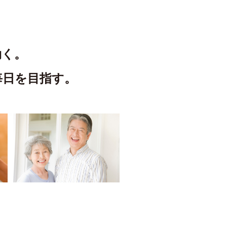
効く。
毎日を目指す。