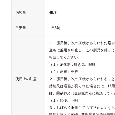
内容量
45錠
目安量
1日3錠
１．服用後、次の症状があらわれた場
直ちに服用を中止し、この製品を持っ
相談してください。
（１）消化器：吐き気、嘔吐
（２）皮膚：発疹
使用上の注意
２．服用後、次の症状があらわれるこ
持続又は増強が見られた場合には、服
師、薬剤師又は登録販売者に相談してく
（１）軟便、下痢
３．しばらく服用しても症状がよくな
製品を持って医師、薬剤師又は登録販売