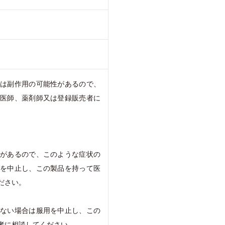
合は副作用の可能性があるので、
て医師、薬剤師又は登録販売者に
とがあるので、このような症状の
用を中止し、この製品を持って医
ださい。
らない場合は服用を中止し、この
者に相談してください。