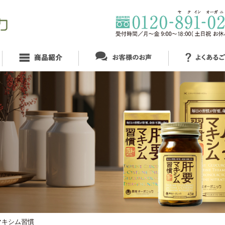
マキシム習慣