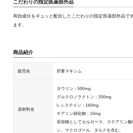
こだわりの指定医薬部外品
有効成分をギュッと配合したこだわりの指定医薬部外品で
ます。
商品紹介
販売名
肝要マキシム
タウリン：500mg
グルクロノラクトン：200mg
L‐システイン：160mg
原材料名
チアミン硝化物：10mg
添加物としてセルロース、ステアリン酸
ン、マクロゴール、タルクを含む。