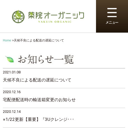
Home
>
天候不良による配送の遅延について
2021.01.08
天候不良による配送の遅延について
2020.12.16
宅配便配送時の輸送箱変更のお知らせ
2020.12.14
※1/22更新【重要】『3Uクレンジ･･･