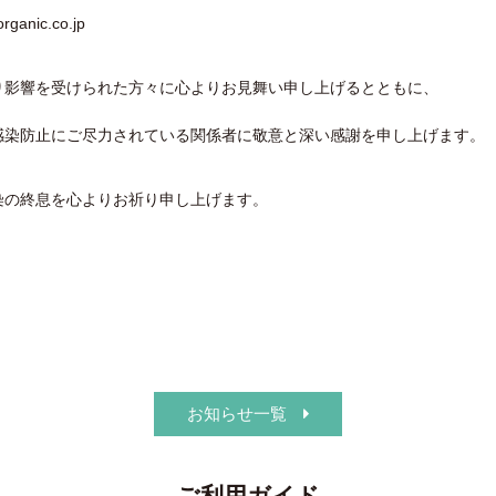
anic.co.jp
り影響を受けられた方々に心よりお見舞い申し上げるとともに、
感染防止にご尽力されている関係者に敬意と深い感謝を申し上げます。
染の終息を心よりお祈り申し上げます。
お知らせ一覧