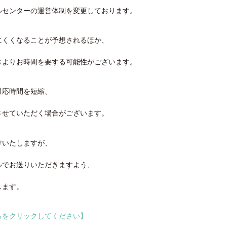
ルセンターの運営体制を変更しております。
にくくなることが予想されるほか、
常よりお時間を要する可能性がございます。
対応時間を短縮、
させていただく場合がございます。
けいたしますが、
ルでお送りいただきますよう、
します。
らをクリックしてください】