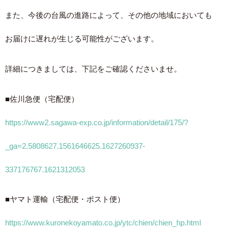
また、今後の台風の進路によって、その他の地域においても
お届けに遅れが生じる可能性がございます。
詳細につきましては、下記をご確認くださいませ。
■佐川急便（宅配便）
https://www2.sagawa-exp.co.jp/information/detail/175/?
_ga=2.5808627.1561646625.1627260937-
337176767.1621312053
■ヤマト運輸（宅配便・ポスト便）
https://www.kuronekoyamato.co.jp/ytc/chien/chien_hp.html