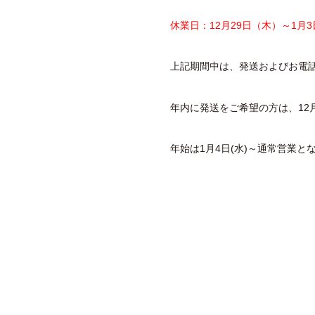
休業日：12月29日（木）～1月
上記期間中は、発送およびお電
年内に発送をご希望の方は、12月
年始は1月4日(水)～通常営業と