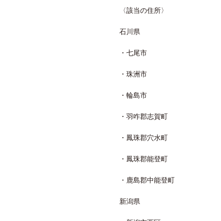
〈該当の住所〉
石川県
・七尾市
・珠洲市
・輪島市
・羽咋郡志賀町
・鳳珠郡穴水町
・鳳珠郡能登町
・鹿島郡中能登町
新潟県