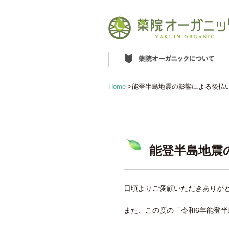
Home
>
能登半島地震の影響による後払
能登半島地震
日頃よりご愛顧いただきありが
また、この度の「令和6年能登