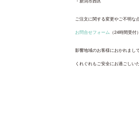
・新潟市西区
ご注文に関する変更やご不明な
お問合せフォーム
（24時間受
影響地域のお客様におかれまし
くれぐれもご安全にお過ごしい