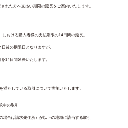
災された方へ支払い期限の延長をご案内いたします。
」における購入者様の支払期限の14日間の延長。
4日後の期限日となりますが、
を14日間延長いたします。
件を満たしている取引について実施いたします。
請求中の取引
irの場合は請求先住所）が以下の地域に該当する取引