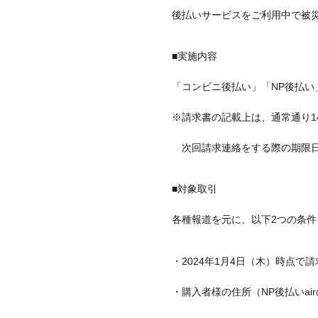
後払いサービスをご利用中で被
■実施内容
「コンビニ後払い」「NP後払い
※請求書の記載上は、通常通り1
次回請求連絡をする際の期限日
■対象取引
各種報道を元に、以下2つの条
・2024年1月4日（木）時点で
・購入者様の住所（NP後払いa