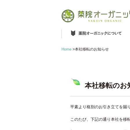
Home
>
本社移転のお知らせ
本社移転のお
平素より格別のお引き立てを賜
このたび、下記の通り本社を移